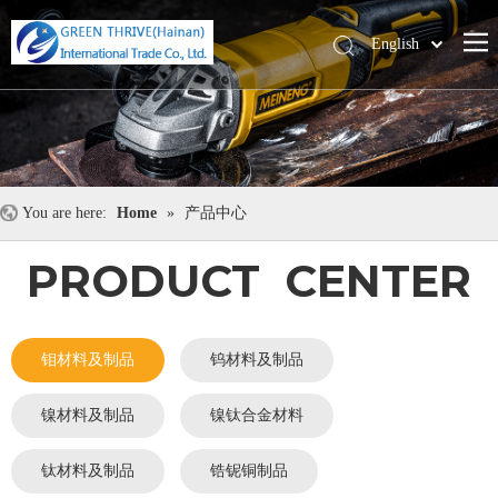
English
中文
You are here:
Home
»
产品中心
PRODUCT CENTER
钼材料及制品
钨材料及制品
镍材料及制品
镍钛合金材料
钛材料及制品
锆铌铜制品