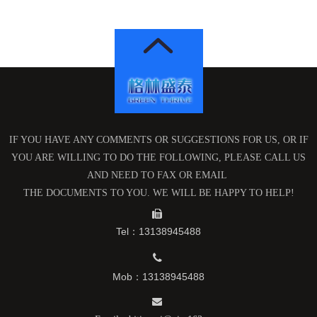
IF YOU HAVE ANY COMMENTS OR SUGGESTIONS FOR US, OR IF
YOU ARE WILLING TO DO THE FOLLOWING, PLEASE CALL US
AND NEED TO FAX OR EMAIL
THE DOCUMENTS TO YOU. WE WILL BE HAPPY TO HELP!

Tel：13138945488

Mob：13138945488
