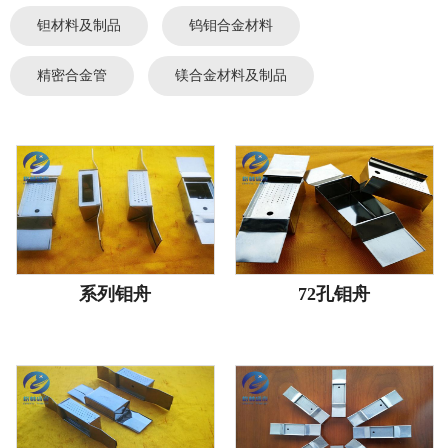
钽材料及制品
钨钼合金材料
精密合金管
镁合金材料及制品
系列钼舟
72孔钼舟