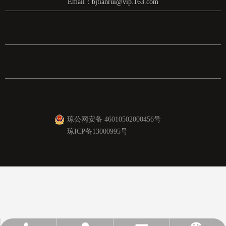
Email：
bjtianrui@vip.163.com
Home
Home
Home
琼公网安备 46010502000456号
琼ICP备13000995号