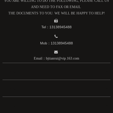
YOU ARE WILLING TO DO THE FOLLOWING, PLEASE CALL US
AND NEED TO FAX OR EMAIL
THE DOCUMENTS TO YOU. WE WILL BE HAPPY TO HELP!

Tel：13138945488

Mob：13138945488

Email：
bjtianrui@vip.163.com
Home
Home
Home