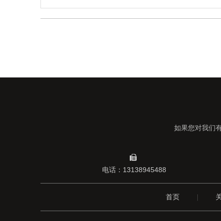
如果您对我们

电话：13138945488
首页
|