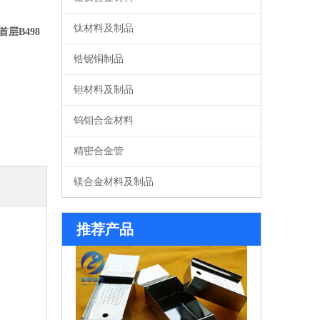
钛材料及制品
层B498
系列钼舟
锆铌铜制品
钽材料及制品
钨钼合金材料
精密合金管
镁合金材料及制品
72孔钼舟
推荐产品