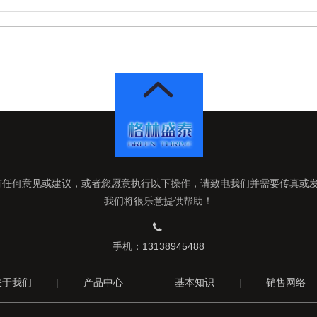
有任何意见或建议，或者您愿意执行以下操作，请致电我们并需要传真或
我们将很乐意提供帮助！

手机：13138945488
关于我们
|
产品中心
|
基本知识
|
销售网络