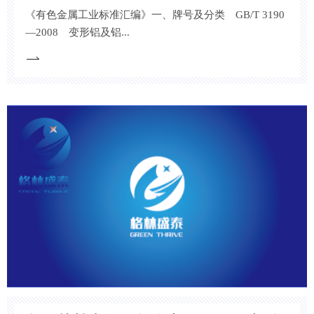
《有色金属工业标准汇编》一、牌号及分类 GB/T 3190
—2008 变形铝及铝...