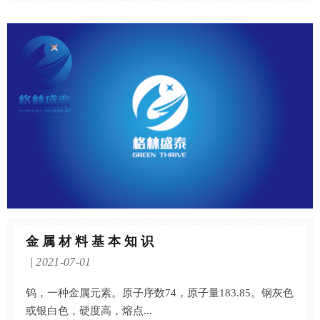
金属材料基本知识
2021-07-01
钨，一种金属元素。原子序数74，原子量183.85。钢灰色
或银白色，硬度高，熔点...